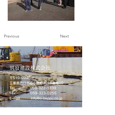
Previous
Next
別府建設株式会社
〒510-0946
三重県四日市市小林町3018番地10
Tel.
059-322-1339
Fax. 059-323-0255
E-mail
info@o-beppu.co.jp
トップ