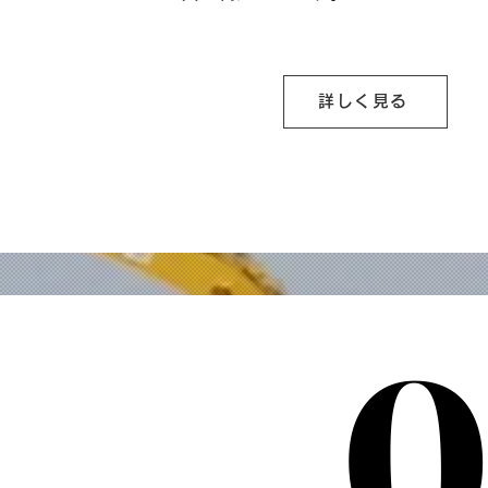
詳しく見る
0
0