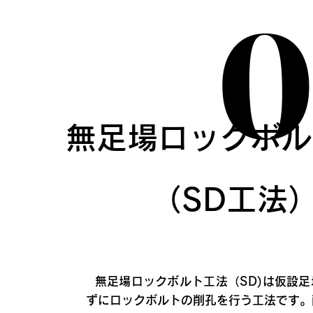
0
0
無足場ロックボル
（SD工法
無足場ロックボルト工法（SD)は仮設足
ずにロックボルトの削孔を行う工法です。