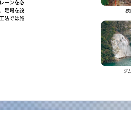
レーンを必
、足場を設
工法では施