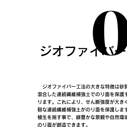
​ジオファイバ
ジオファイバー工法の大きな特徴は砂
混合した連続繊維補強土でのり面を保護
ります。これにより、せん断強度が大き
靭な連続繊維補強土がのり面を保護しま
植生を施す事で、緑豊かな景観や自然環
のり面が創造できます。