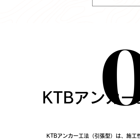
KTBアンカー
KTBアンカー工法（引張型）は、施工