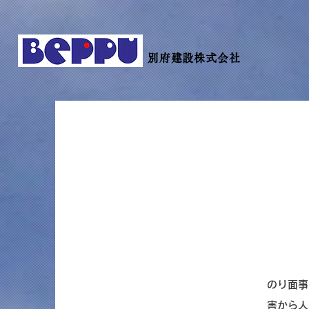
別府建設株式会社
のり面事
害から人