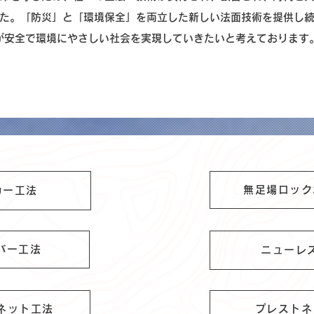
た。「防災」と「環境保全」を両立した新しい法面技術を提供し
が安全で環境にやさしい社会を実現していきたいと考えております
無足場ロック
カー工法
バー工法
ニューレ
ネット工法
プレストネ