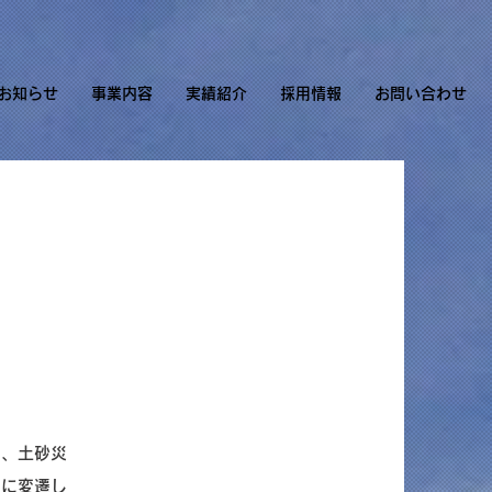
お知らせ
事業内容
実績紹介
採用情報
お問い合わせ
り、土砂災
共に変遷し